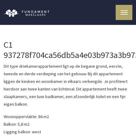
C1
937278f704ca56db5a4e03b973a3b97
Dit type driekamerappartement ligt op de begane grond, eerste,
tweede en derde verdieping van het gebouw. Bij dit appartement
liggen de keuken en woonkamer in elkaars verkengde. Je profiteert
hierdoor aan twee kanten van lichtinval. Dit appartement heeft twee
slaapkamers, een luxe badkamer, een afzonderlijk toilet en een fijn
eigen balkon.
Woonoppervlakte: 84 m2
Balkon: 5,8 m2
Ligging balkon: west