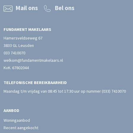
Mail ons
Bel ons
FUNDAMENT MAKELAARS
Hamersveldseweg 67
3833 GL Leusden
033 7410070
welkom@fundamentmakelaars.nl
KvK. 67802044
TELEFONISCHE BEREIKBAARHEID
Maandag t/m vrijdag van 08:45 tot 17:30 uur op nummer
(033) 7410070
AANBOD
Woningaanbod
Recent aangekocht