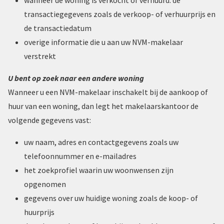
transactiegegevens zoals de verkoop- of verhuurprijs en
de transactiedatum
overige informatie die u aan uw NVM-makelaar
verstrekt
U bent op zoek naar een andere woning
Wanneer u een NVM-makelaar inschakelt bij de aankoop of
huur van een woning, dan legt het makelaarskantoor de
volgende gegevens vast:
uw naam, adres en contactgegevens zoals uw
telefoonnummer en e-mailadres
het zoekprofiel waarin uw woonwensen zijn
opgenomen
gegevens over uw huidige woning zoals de koop- of
huurprijs