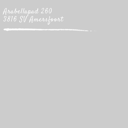
Arabellapad 260
3816 SV Amersfoort