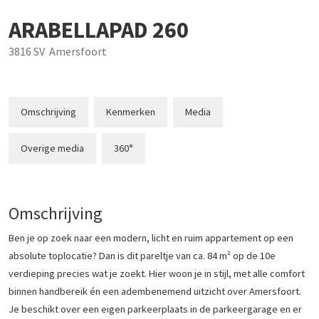
ARABELLAPAD
260
3816 SV
Amersfoort
Omschrijving
Kenmerken
Media
Overige media
360°
Omschrijving
Ben je op zoek naar een modern, licht en ruim appartement op een
absolute toplocatie? Dan is dit pareltje van ca. 84 m² op de 10e
verdieping precies wat je zoekt. Hier woon je in stijl, met alle comfort
binnen handbereik én een adembenemend uitzicht over Amersfoort.
Je beschikt over een eigen parkeerplaats in de parkeergarage en er