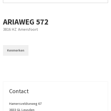
ARIAWEG
572
3816 HZ
Amersfoort
Kenmerken
Contact
Hamersveldseweg 67
3833 GL Leusden