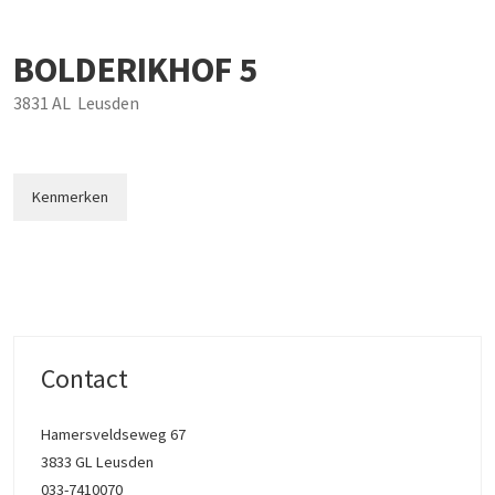
BOLDERIKHOF
5
3831 AL
Leusden
Kenmerken
Contact
Hamersveldseweg 67
3833 GL Leusden
033-7410070