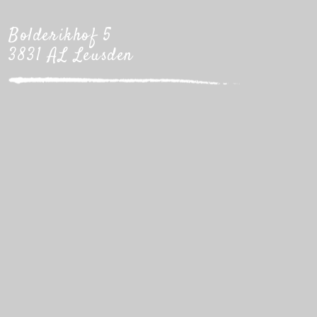
Bolderikhof 5
3831 AL Leusden