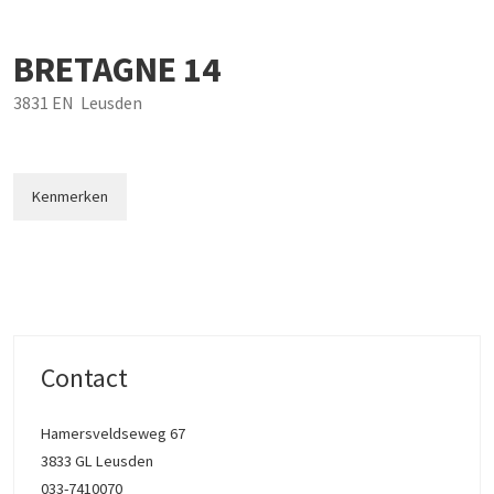
BRETAGNE
14
3831 EN
Leusden
Kenmerken
Contact
Hamersveldseweg 67
3833 GL Leusden
033-7410070