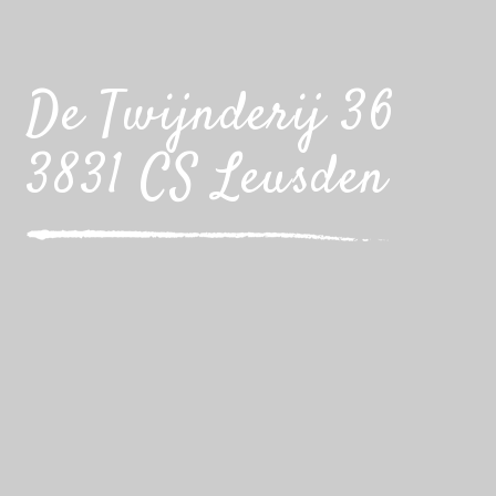
De Twijnderij 36
3831 CS Leusden