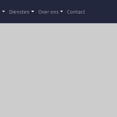
d
Diensten
Over ons
Contact