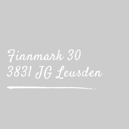
Finnmark 30
3831 JG Leusden