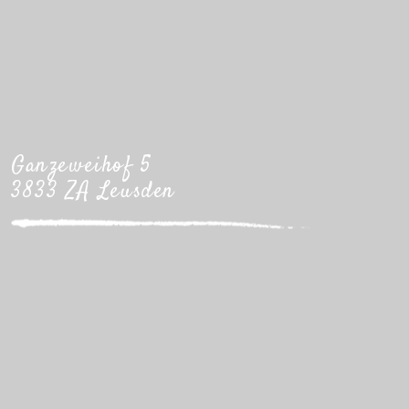
Ganzeweihof 5
3833 ZA Leusden