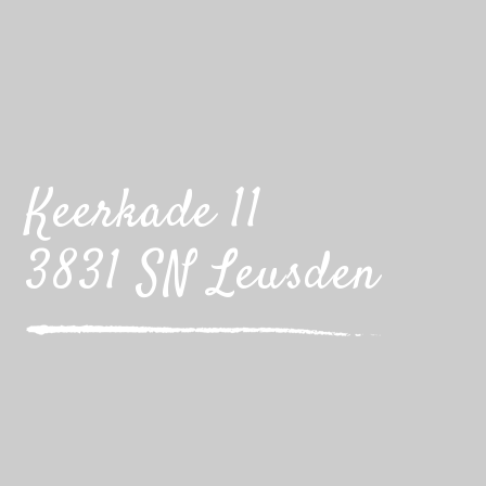
Keerkade 11
3831 SN Leusden