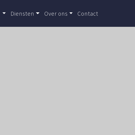
d
Diensten
Over ons
Contact