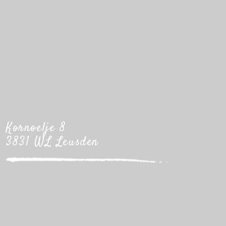
Kornoelje 8
3831 WL Leusden