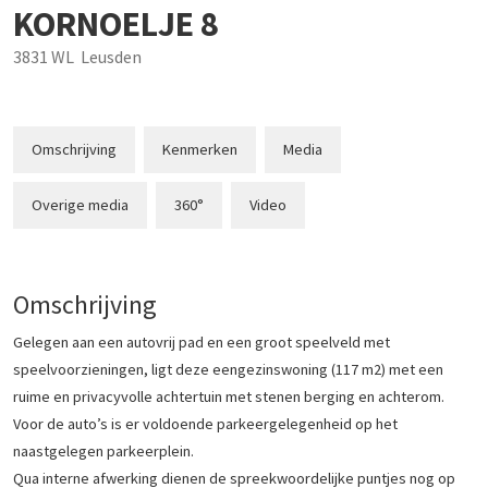
KORNOELJE
8
3831 WL
Leusden
Omschrijving
Kenmerken
Media
Overige media
360°
Video
Omschrijving
Gelegen aan een autovrij pad en een groot speelveld met
speelvoorzieningen, ligt deze eengezinswoning (117 m2) met een
ruime en privacyvolle achtertuin met stenen berging en achterom.
Voor de auto’s is er voldoende parkeergelegenheid op het
naastgelegen parkeerplein.
Qua interne afwerking dienen de spreekwoordelijke puntjes nog op