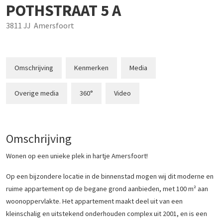
POTHSTRAAT
5
A
3811 JJ
Amersfoort
Omschrijving
Kenmerken
Media
Overige media
360°
Video
Omschrijving
Wonen op een unieke plek in hartje Amersfoort!
Op een bijzondere locatie in de binnenstad mogen wij dit moderne en
ruime appartement op de begane grond aanbieden, met 100 m² aan
woonoppervlakte. Het appartement maakt deel uit van een
kleinschalig en uitstekend onderhouden complex uit 2001, en is een