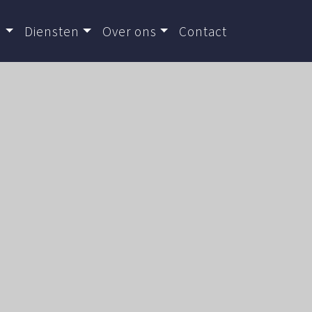
d
Diensten
Over ons
Contact