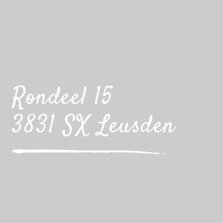
Rondeel 15
3831 SX Leusden