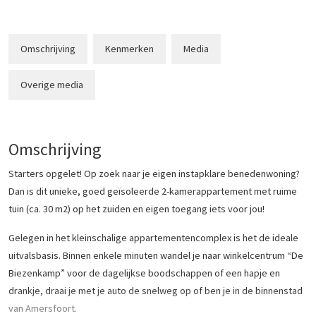
Omschrijving
Kenmerken
Media
Overige media
Omschrijving
Starters opgelet! Op zoek naar je eigen instapklare benedenwoning?
Dan is dit unieke, goed geïsoleerde 2-kamerappartement met ruime
tuin (ca. 30 m2) op het zuiden en eigen toegang iets voor jou!
Gelegen in het kleinschalige appartementencomplex is het de ideale
uitvalsbasis. Binnen enkele minuten wandel je naar winkelcentrum “De
Biezenkamp” voor de dagelijkse boodschappen of een hapje en
drankje, draai je met je auto de snelweg op of ben je in de binnenstad
van Amersfoort.