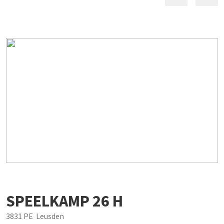
SPEELKAMP
26
H
3831 PE
Leusden