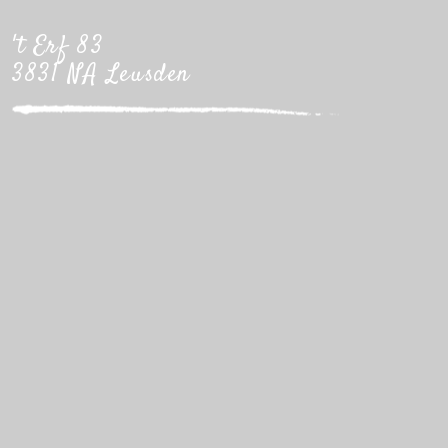
't Erf 83
3831 NA Leusden