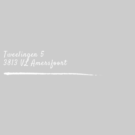
Tweelingen 5
3813 VL Amersfoort